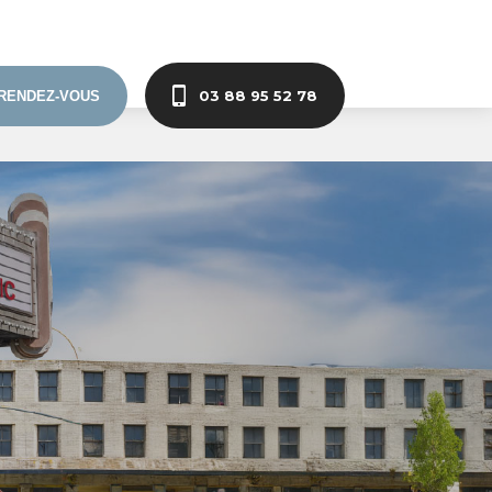
03 88 95 52 78
RENDEZ-VOUS