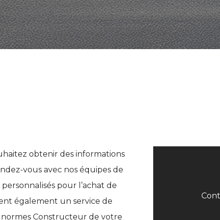
uhaitez obtenir des informations
ndez-vous avec nos équipes de
s personnalisés pour l’achat de
Cont
sent également un service de
s normes Constructeur de votre